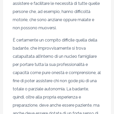
assistere e facilitare le necessità di tutte quelle
persone che, ad esempio, hanno difficoltà
motorie, che sono anziane oppure malate e
non possono muoversi.
È certamente un compito difficile quella della
badante, che improvvisamente si trova
catapultata all’interno di un nucleo famigliare
per portare tutta la sua professionalità e
capacità come pure onestà e comprensione, al
fine di poter assistere chi non gode più di una
totale o parziale autonomia. La badante,
quindi, oltre alla propria esperienza e
preparazione, deve anche essere paziente, ma
anche deve essere dotata di un forte senso di