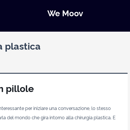
We Moov
a plastica
n pillole
teressante per iniziare una conversazione, lo stesso
arla del mondo che gira intorno alla chirurgia plastica. E