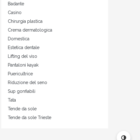
Badante
Casino
Chirurgia plastica
Crema dermatologica
Domestica
Estetica dentale
Lifting del viso
Pantaloni kayak
Puericultrice
Riduzione del seno
Sup gonfiabili
Tata
Tende da sole
Tende da sole Trieste