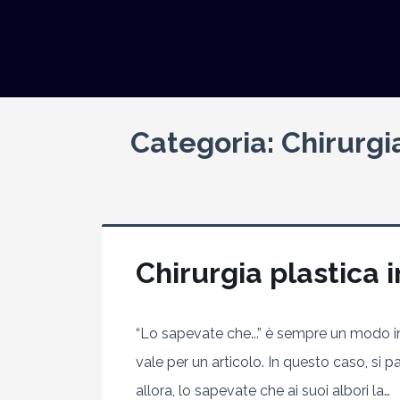
Categoria:
Chirurgi
Chirurgia plastica i
“Lo sapevate che...” è sempre un modo in
vale per un articolo. In questo caso, si p
allora, lo sapevate che ai suoi albori la…