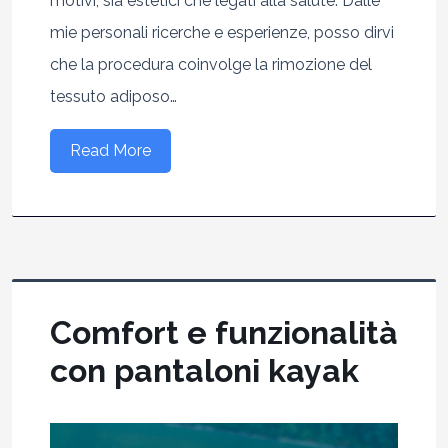
motivi, sia estetici che legati alla salute. Dalle
mie personali ricerche e esperienze, posso dirvi
che la procedura coinvolge la rimozione del
tessuto adiposo…
Read More
Comfort e funzionalità
con pantaloni kayak