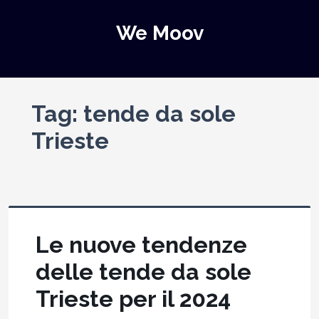
We Moov
Tag:
tende da sole
Trieste
Le nuove tendenze
delle tende da sole
Trieste per il 2024