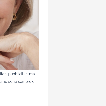
loni pubblicitari, ma
riamo sono sempre e