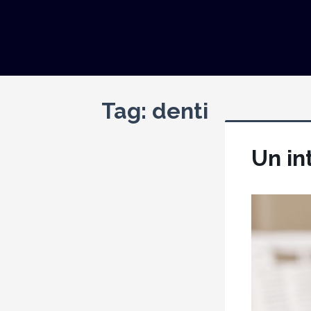
Tag:
denti
Un in