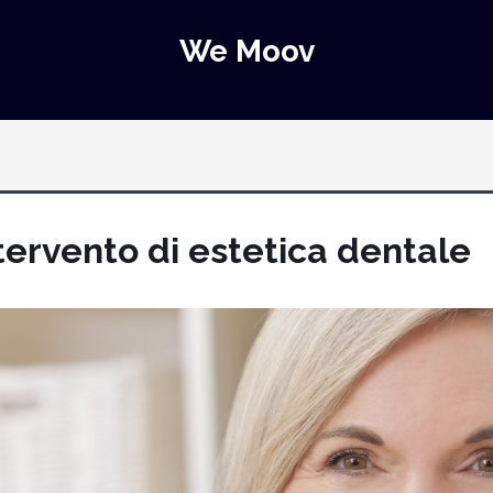
We Moov
tervento di estetica dentale