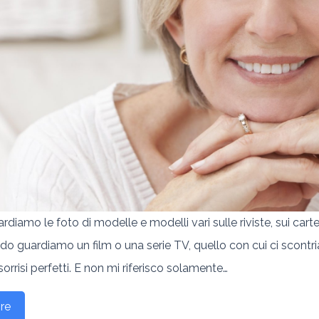
iamo le foto di modelle e modelli vari sulle riviste, sui cartel
o guardiamo un film o una serie TV, quello con cui ci scont
rrisi perfetti. E non mi riferisco solamente…
re